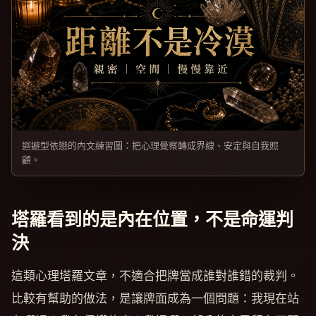
迴避型依戀的內文練習圖：把心理覺察轉成界線、安定與自我照
顧。
塔羅看到的是內在位置，不是命運判
決
這類心理塔羅文章，不適合把牌當成誰對誰錯的裁判。
比較有幫助的做法，是讓牌面成為一個問題：我現在站