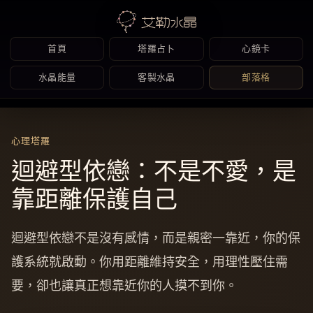
首頁
塔羅占卜
心鏡卡
水晶能量
客製水晶
部落格
Skip
to
心理塔羅
content
迴避型依戀：不是不愛，是
靠距離保護自己
迴避型依戀不是沒有感情，而是親密一靠近，你的保
護系統就啟動。你用距離維持安全，用理性壓住需
要，卻也讓真正想靠近你的人摸不到你。