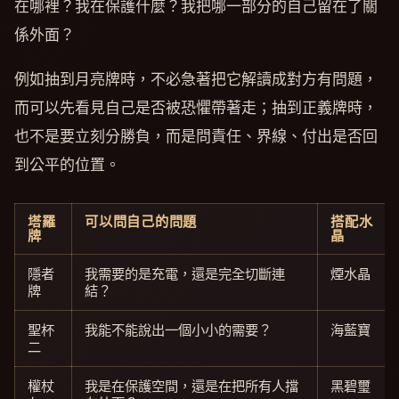
在哪裡？我在保護什麼？我把哪一部分的自己留在了關
係外面？
例如抽到月亮牌時，不必急著把它解讀成對方有問題，
而可以先看見自己是否被恐懼帶著走；抽到正義牌時，
也不是要立刻分勝負，而是問責任、界線、付出是否回
到公平的位置。
塔羅
可以問自己的問題
搭配水
牌
晶
隱者
我需要的是充電，還是完全切斷連
煙水晶
牌
結？
聖杯
我能不能說出一個小小的需要？
海藍寶
二
權杖
我是在保護空間，還是在把所有人擋
黑碧璽