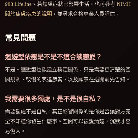
988 Lifeline
。若焦慮症狀已影響生活，也可參考
NIMH
關於焦慮疾患的說明
，並尋求合格專業人員評估。
常見問題
迴避型依戀是不是不適合談戀愛？
不是。迴避型也能建立穩定關係，只是需要更清楚的空
間規則、較慢的表達節奏，以及願意在退開前先告知。
我需要很多獨處，是不是很自私？
需要獨處不是自私。真正影響關係的是你是否讓對方完
全不知道你發生什麼事。空間可以被說清楚，沉默才容
易傷人。