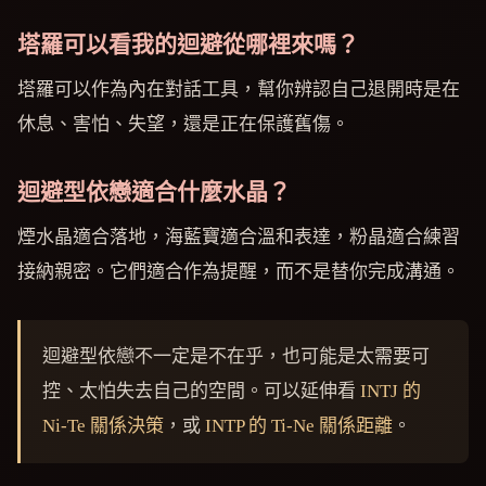
塔羅可以看我的迴避從哪裡來嗎？
塔羅可以作為內在對話工具，幫你辨認自己退開時是在
休息、害怕、失望，還是正在保護舊傷。
迴避型依戀適合什麼水晶？
煙水晶適合落地，海藍寶適合溫和表達，粉晶適合練習
接納親密。它們適合作為提醒，而不是替你完成溝通。
迴避型依戀不一定是不在乎，也可能是太需要可
控、太怕失去自己的空間。可以延伸看
INTJ 的
Ni-Te 關係決策
，或
INTP 的 Ti-Ne 關係距離
。