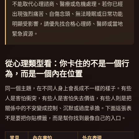
不能取代心理諮商、醫療或危機處理。若你已經
出現強烈痛苦、自傷念頭、無法睡眠或日常功能
明顯受影響，請優先找合格心理師、醫師或當地
緊急資源。
從心理類型看：你卡住的不是一個行
為，而是一個內在位置
同一個主題，在不同人身上會長成不一樣的樣子。有些
人是害怕衝突，有些人是害怕失去價值，有些人則是把
關係中的不安變成控制、沉默或過度承擔。下面這張表
不是要把你貼標籤，而是幫你找到最像自己的入口。
常見
內在害怕
外在表現