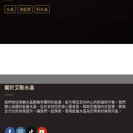
水晶
海藍寶
粉水晶
關於艾勒水晶
我們相信每顆水晶都擁有獨特的能量，能引導您走向內心的和諧與平衡。我們
精心挑選的能量水晶，旨在支持您的身心靈成長，幫助您連接內在智慧，實現
全方位的自我提升。讓我們一起探索，發現能量水晶為您帶來的無限可能。