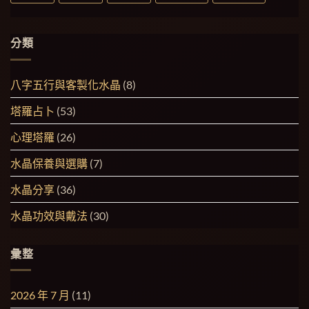
分類
八字五行與客製化水晶
(8)
塔羅占卜
(53)
心理塔羅
(26)
水晶保養與選購
(7)
水晶分享
(36)
水晶功效與戴法
(30)
彙整
2026 年 7 月
(11)