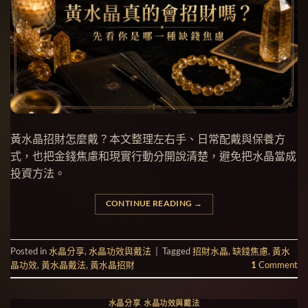
黃水晶招財怎麼戴？本文整理左右手、日常配戴與保養方
式，也把金錢焦慮和現實行動分開說清楚，避免把水晶當成
投資方法。
CONTINUE READING
→
Posted in
水晶分享
,
水晶功效與戴法
|
Tagged
招財水晶
,
缺錢焦慮
,
黃水
晶功效
,
黃水晶戴法
,
黃水晶招財
1
Comment
水晶分享
,
水晶功效與戴法