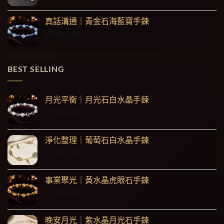
真話溝通｜青金石海藍寶手鍊
NT$
1,980
BEST SELLING
月光平衡｜月光石白水晶手鍊
NT$
1,680
淨化整理｜葡萄石白水晶手鍊
NT$
1,580
事業聚光｜黃水晶虎眼石手鍊
NT$
1,880
晚安月光｜紫水晶月光石手鍊