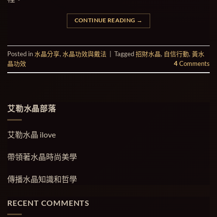
CONTINUE READING
→
Posted in
水晶分享
,
水晶功效與戴法
|
Tagged
招財水晶
,
自信行動
,
黃水
晶功效
4
Comments
艾勒水晶部落
艾勒水晶 ilove
帶領著水晶時尚美學
傳播水晶知識和哲學
RECENT COMMENTS