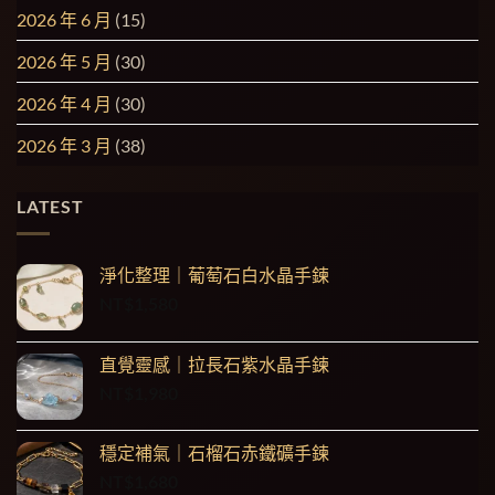
2026 年 6 月
(15)
2026 年 5 月
(30)
2026 年 4 月
(30)
2026 年 3 月
(38)
LATEST
淨化整理｜葡萄石白水晶手鍊
NT$
1,580
直覺靈感｜拉長石紫水晶手鍊
NT$
1,980
穩定補氣｜石榴石赤鐵礦手鍊
NT$
1,680