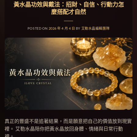
黃水晶功效與戴法：招財、自信、行動力怎
麼搭配才自然
POSTED ON
2026 年 4 月 4 日
BY
艾勒水晶編輯團隊
真正的豐盛不是追著結果，而是願意把自己的價值放到現實
裡。 艾勒水晶陪你把黃水晶放回身體、情緒與日常行動
裡。