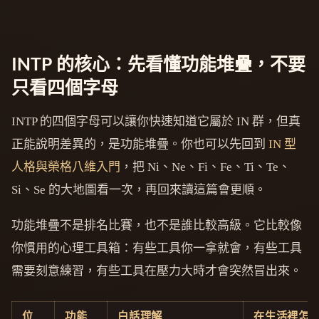
INTP 的核心：先看懂功能堆疊，不要
只看四個字母
INTP 的四個字母可以讓你快速知道它屬於 IN 群，但真
正能說明差異的，是功能堆疊。你也可以先回到
IN 型
人格與榮格八維入門
，把 Ni、Ne、Fi、Fe、Ti、Te、
Si、Se 的大地圖看一次，再回來讀這篇會更順。
功能堆疊不是排名比賽，也不是誰比較高級。它比較像
你慣用的心理工具箱：有些工具你一拿就會，有些工具
需要刻意練習，有些工具在壓力大時才會突然冒出來。
位
功能
白話理解
在生活裡怎