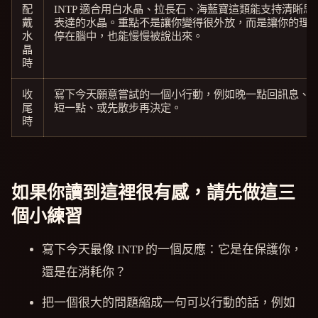
配
INTP 適合用白水晶、拉長石、海藍寶這類能支持清晰思
戴
表達的水晶。重點不是讓你變得很外放，而是讓你的理
水
停在腦中，也能慢慢被說出來。
晶
時
收
寫下今天願意嘗試的一個小行動，例如晚一點回訊息、
尾
短一點、或先散步再決定。
時
如果你讀到這裡很有感，請先做這三
個小練習
寫下今天最像 INTP 的一個反應：它是在保護你，
還是在消耗你？
把一個很大的問題縮成一句可以行動的話，例如