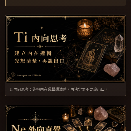
Ti 內向思考：先把內在邏輯想清楚，再決定要不要說出口。