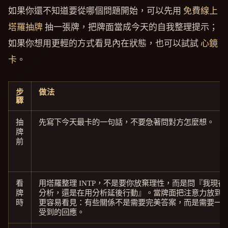
如果你還不知道要從哪個問題開始，可以先用
免費線上
塔羅抽牌
抽一張牌，把牌面當成今天的自我整理提示；
如果你想用更輕的方式看見內在狀態，也可以試試
心鏡
卡
。
步
做法
驟
抽
先寫下今天最卡的一句話，不要急著問對方怎麼想。
牌
前
看
用塔羅整理 INTP，不是要你放棄理性，而是問『我現在
牌
分析，還是在用分析延後行動』。當牌面把注意力放到 F
時
更容易看見：有些關係不是需要完美答案，而是需要一
受到的回應。