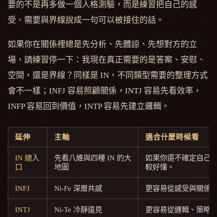
要的不是再多做一個人格測驗，而是練習把自己的感
受、需要與界線說成一句可以被接住的話。
如果你在關係裡總是先分析、先體諒、先想對方的立
場，請練習停一下：我現在真正需要的是答案、安慰、
空間，還是界線？同樣是 IN，不同類型需要的整理方式
會不一樣；INFJ 容易照顧關係，INTJ 容易先看效率，
INFP 容易回到價值，INTP 容易先建立邏輯。
延伸
主軸
適合什麼時候看
IN 總入
先看八維與四種 IN 的大
如果你還不確定自己
口
地圖
較好懂。
INFJ
Ni-Fe 深層共感
更容易從感受與關係
INTJ
Ni-Te 冷靜遠見
更容易從邏輯、策略