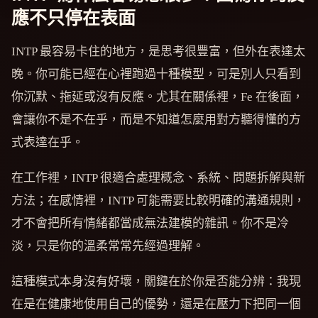
應不只停在表面
INTP 最容易卡住的地方，是思考很豐富，但外在表達太
晚。你可能已經在心裡跑過十種模型，可是別人只看到
你沉默、拖延或沒有反應。尤其在關係裡，Fe 在後面，
會讓你不是不在乎，而是不知道怎麼用對方聽得懂的方
式表達在乎。
在工作裡，INTP 很適合處理概念、系統、問題拆解與新
方法；在感情裡，INTP 可能需要比較明確的溝通規則，
才不會把所有情緒都當成無法建模的雜訊。你不是冷
淡，只是你的溫柔常常先經過理解。
這種模式本身沒有好壞，關鍵在於你是否能分辨：我現
在是在健康地使用自己的優勢，還是在壓力下把同一個