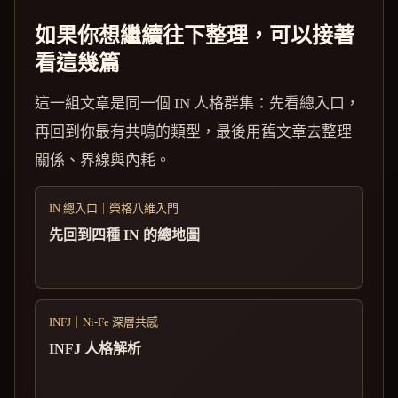
如果你想繼續往下整理，可以接著
看這幾篇
這一組文章是同一個 IN 人格群集：先看總入口，
再回到你最有共鳴的類型，最後用舊文章去整理
關係、界線與內耗。
IN 總入口｜榮格八維入門
先回到四種 IN 的總地圖
INFJ｜Ni-Fe 深層共感
INFJ 人格解析