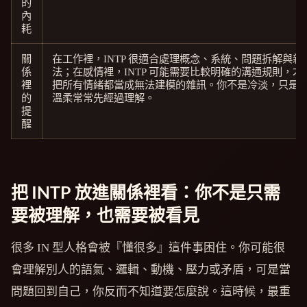
的
內
耗
關
在工作裡，INTP 很適合處理概念、系統、問題拆解與新
係
法；在感情裡，INTP 可能需要比較明確的溝通規則，才
裡
把所有情緒都當成無法建模的雜訊。你不是冷淡，只是
的
溫柔常常先經過理解。
提
醒
把 INTP 放進關係裡看：你不是只需
要被理解，也需要被看見
很多 IN 型人格會被『懂很多』這件事困住。你可能很
會理解別人的語氣、邏輯、動機、壓力或矛盾，可是當
問題回到自己，你反而不知道要怎麼說。這時候，最重