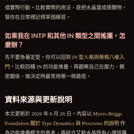
或實際行動。比較實際的用法，是把水晶當成提醒物，
幫你在日常裡記得某個練習。
如果我在 INTP 和其他 IN 類型之間搖擺，怎
麼辦？
先不要急著定型。你可以回到
IN 型人格與榮格八維入
門
，比較四種 IN 的功能堆疊，再觀察自己在壓力、親
密關係、做決定時最常用哪一條路徑。
資料來源與更新說明
本文更新於 2026 年 6 月 26 日。內容以
Myers-Briggs
Foundation 關於 Type Dynamics 與 Processes 的說明
作
為功能堆疊概念的參考，再結合艾勒水晶既有心理塔羅