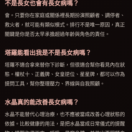
不是長女也會有長女病嗎？
會。只要你在家庭或關係裡長期扮演照顧者、調停者、
救火者，就可能有類似模式。排行不是唯一原因，真正
關鍵是你是否太早承擔超過年齡與角色的責任。
塔羅能看出我是不是長女病嗎？
塔羅不適合拿來替你下診斷，但很適合幫你看見內在狀
態。權杖十、正義牌、女皇逆位、星星牌，都可以作為
提問工具，幫你整理壓力、界線與自我照顧。
水晶真的能改善長女病嗎？
水晶不能替代心理治療，也不應被當成改善心理狀態的
依據。比較健康的用法，是把水晶當成日常儀式的提醒