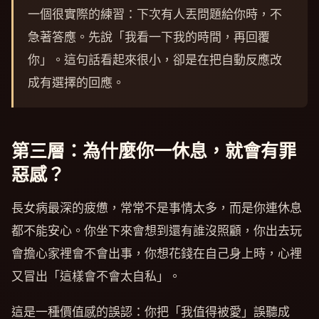
一個很實際的練習：下次有人丟問題給你時，不
急著答應。先說「我看一下我的時間，再回覆
你」。這句話看起來很小，卻是在把自動反應改
成有選擇的回應。
第三層：為什麼你一休息，就會有罪
惡感？
長女病最深的疲憊，常常不是事情太多，而是你連休息
都不能安心。你坐下來會想到還有誰沒照顧，你出去玩
會擔心家裡會不會出事，你想花錢在自己身上時，心裡
又冒出「這樣會不會太自私」。
這是一種價值感的誤認：你把「我值得被愛」誤聽成