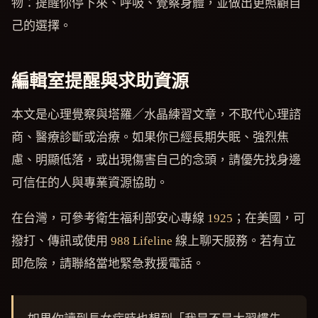
物：提醒你停下來、呼吸、覺察身體，並做出更照顧自
己的選擇。
編輯室提醒與求助資源
本文是心理覺察與塔羅／水晶練習文章，不取代心理諮
商、醫療診斷或治療。如果你已經長期失眠、強烈焦
慮、明顯低落，或出現傷害自己的念頭，請優先找身邊
可信任的人與專業資源協助。
在台灣，可參考衛生福利部安心專線
1925
；在美國，可
撥打、傳訊或使用
988 Lifeline
線上聊天服務。若有立
即危險，請聯絡當地緊急救援電話。