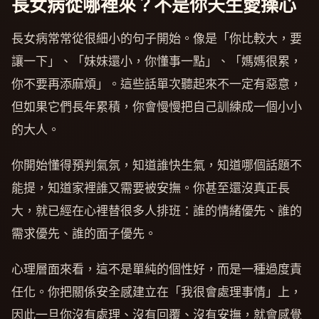
長女病從哪裡來？不是你天生愛操心
長女病常常從很細小的句子開始。像是「你比較大，要
讓一下」、「妹妹還小，你懂事一點」、「媽媽很累，
你不要再添麻煩」。這些話單次聽起來不一定有惡意，
但如果它們長年累積，你會慢慢把自己訓練成一個小小
的大人。
你開始懂得預判氣氛，知道誰快生氣，知道哪個話題不
能提，知道家裡誰又需要被安撫。你甚至還沒真正長
大，就已經在心裡替很多人排班：誰的情緒優先、誰的
需求優先、誰的面子優先。
心理層面來看，這不是單純的個性好，而是一種過度責
任化。你把關係安全感建立在「我很會處理事情」上，
因此一旦你沒有處理、沒有回覆、沒有安撫，就會感覺