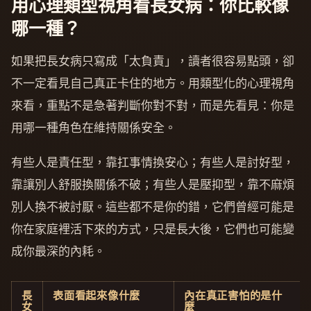
用心理類型視角看長女病：你比較像
哪一種？
如果把長女病只寫成「太負責」，讀者很容易點頭，卻
不一定看見自己真正卡住的地方。用類型化的心理視角
來看，重點不是急著判斷你對不對，而是先看見：你是
用哪一種角色在維持關係安全。
有些人是責任型，靠扛事情換安心；有些人是討好型，
靠讓別人舒服換關係不破；有些人是壓抑型，靠不麻煩
別人換不被討厭。這些都不是你的錯，它們曾經可能是
你在家庭裡活下來的方式，只是長大後，它們也可能變
成你最深的內耗。
長
表面看起來像什麼
內在真正害怕的是什
女
麼