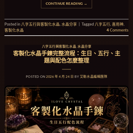
CONTINUE READING
→
Posted in
八字五行與客製化水晶
,
水晶分享
|
Tagged
八字五行
,
喜用神
,
客製化水晶
4
Comments
八字五行與客製化水晶
,
水晶分享
客製化水晶手鍊完整流程：生日、五行、主
題與配色怎麼整理
POSTED ON
2026 年 4 月 24 日
BY
艾勒水晶編輯團隊