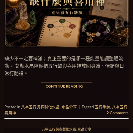
缺少不一定要補滿；真正重要的是哪一種能量能讓整體流
動。 艾勒水晶陪你把五行缺與喜用神放回身體、情緒與日
常行動裡。
CONTINUE READING
→
Posted in
八字五行與客製化水晶
,
水晶分享
|
Tagged
五行手鍊
,
八字五行
,
喜用神
2
Comments
八字五行與客製化水晶
,
水晶分享