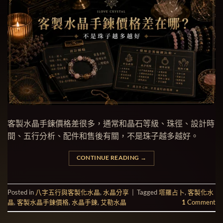
客製水晶手鍊價格差很多，通常和晶石等級、珠徑、設計時
間、五行分析、配件和售後有關，不是珠子越多越好。
CONTINUE READING
→
Posted in
八字五行與客製化水晶
,
水晶分享
|
Tagged
塔羅占卜
,
客製化水
晶
,
客製水晶手鍊價格
,
水晶手鍊
,
艾勒水晶
1
Comment