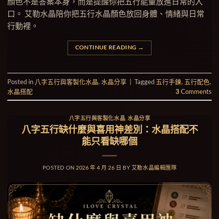
顏色不是答案本身，而是提醒你把五行能量放進日常的入
口。 艾勒水晶陪你把五行水晶顏色放回身體、情緒與日常
行動裡。
CONTINUE READING
→
Posted in
八字五行與客製化水晶
,
水晶分享
|
Tagged
五行手鍊
,
五行配色
,
水晶搭配
3
Comments
八字五行與客製化水晶
,
水晶分享
八字五行缺什麼與喜用神差別：水晶搭配不
能只看缺哪個
POSTED ON
2026 年 4 月 26 日
BY
艾勒水晶編輯團隊