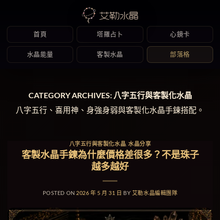
首頁
塔羅占卜
心鏡卡
水晶能量
客製水晶
部落格
Skip
to
CATEGORY ARCHIVES:
八字五行與客製化水晶
content
八字五行、喜用神、身強身弱與客製化水晶手鍊搭配。
八字五行與客製化水晶
,
水晶分享
客製水晶手鍊為什麼價格差很多？不是珠子
越多越好
POSTED ON
2026 年 5 月 31 日
BY
艾勒水晶編輯團隊