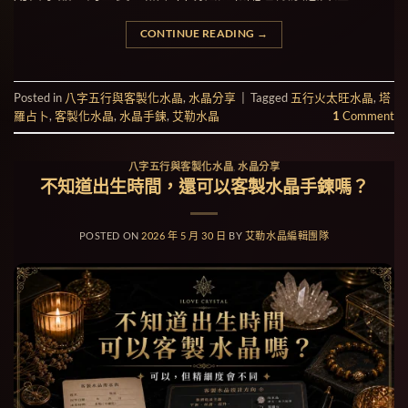
CONTINUE READING
→
Posted in
八字五行與客製化水晶
,
水晶分享
|
Tagged
五行火太旺水晶
,
塔
羅占卜
,
客製化水晶
,
水晶手鍊
,
艾勒水晶
1
Comment
八字五行與客製化水晶
,
水晶分享
不知道出生時間，還可以客製水晶手鍊嗎？
POSTED ON
2026 年 5 月 30 日
BY
艾勒水晶編輯團隊