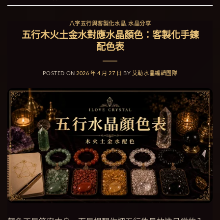
八字五行與客製化水晶
,
水晶分享
五行木火土金水對應水晶顏色：客製化手鍊
配色表
POSTED ON
2026 年 4 月 27 日
BY
艾勒水晶編輯團隊