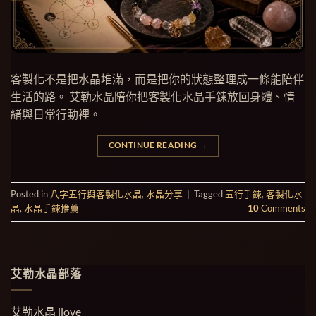
客製化不是把水晶堆滿，而是把你的狀態整理成一條能陪伴
生活的路。 艾勒水晶陪你把客製化水晶手鍊放回身體、情
緒與日常行動裡。
CONTINUE READING
→
Posted in
八字五行與客製化水晶
,
水晶分享
|
Tagged
五行手鍊
,
客製化水
晶
,
水晶手鍊推薦
10
Comments
艾勒水晶部落
艾勒水晶 ilove