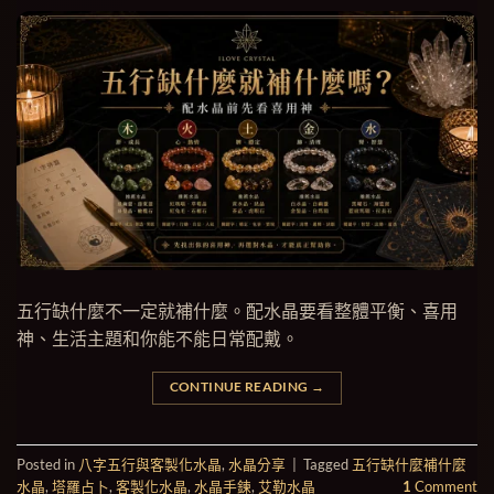
五行缺什麼不一定就補什麼。配水晶要看整體平衡、喜用
神、生活主題和你能不能日常配戴。
CONTINUE READING
→
Posted in
八字五行與客製化水晶
,
水晶分享
|
Tagged
五行缺什麼補什麼
水晶
,
塔羅占卜
,
客製化水晶
,
水晶手鍊
,
艾勒水晶
1
Comment