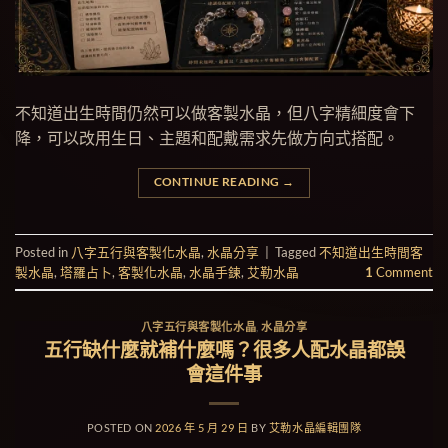
不知道出生時間仍然可以做客製水晶，但八字精細度會下
降，可以改用生日、主題和配戴需求先做方向式搭配。
CONTINUE READING
→
Posted in
八字五行與客製化水晶
,
水晶分享
|
Tagged
不知道出生時間客
製水晶
,
塔羅占卜
,
客製化水晶
,
水晶手鍊
,
艾勒水晶
1
Comment
八字五行與客製化水晶
,
水晶分享
五行缺什麼就補什麼嗎？很多人配水晶都誤
會這件事
POSTED ON
2026 年 5 月 29 日
BY
艾勒水晶編輯團隊