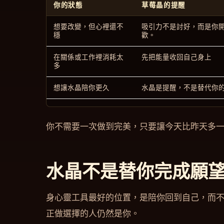
你的狀態
草莓晶的提醒
想要改變，但心裡還不
吸引力不是討好，而是你
穩
歡。
在關係或工作裡消耗太
先把能量收回自己身上
多
想讓水晶陪你更久
水晶是提醒，不是替代你
你不需要一次做到完美，只要讓今天比昨天多
水晶不是替你完成願
身心靈工具最好的位置，是陪你回到自己，而
正做選擇的人仍然是你。