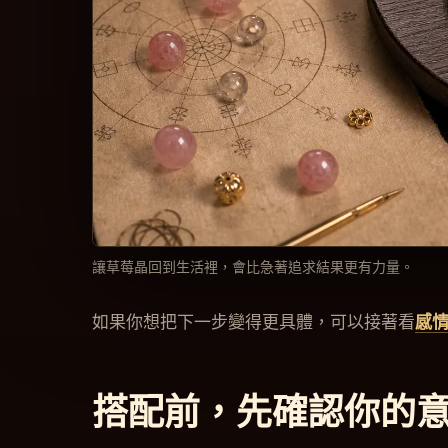
讓草莓晶回到生活裡，會比急著追求結果更有力量。
如果你想把下一步變得更具體，可以接著看
感
搭配前，先確認你的