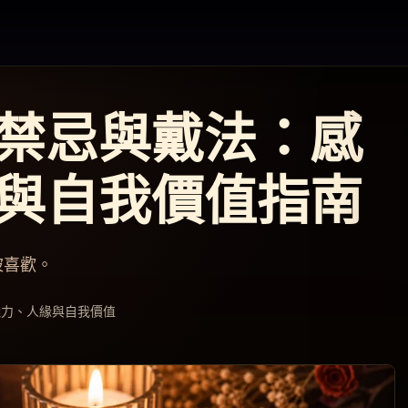
禁忌與戴法：感
與自我價值指南
被喜歡。
魅力、人緣與自我價值