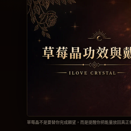
草莓晶不是要替你完成願望，而是提醒你把能量放回真正