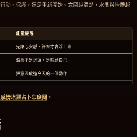
、行動、保護，還是重新開始。意圖越清楚，水晶與塔羅越
能量提醒
先讓心安靜，答案才會浮上來
溫柔不是退讓，是照顧自己
把意圖放進今天的一個動作
到
感情塔羅占卜怎麼問
。
活