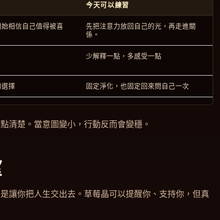
今天可以練習
開始相信自己值得被喜
先把注意力放回自己的光，再走進關
係。
少解釋一點，多感受一點
的選擇
固定淨化，也固定回來問自己一次
一點清楚。當意圖變小，行動反而會變穩。
望
不是讓你把人生交出去。草莓晶可以提醒你、支持你，但真