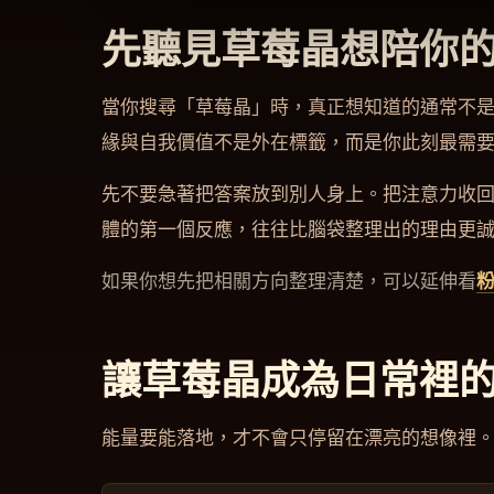
先聽見草莓晶想陪你
當你搜尋「草莓晶」時，真正想知道的通常不
緣與自我價值不是外在標籤，而是你此刻最需
先不要急著把答案放到別人身上。把注意力收
體的第一個反應，往往比腦袋整理出的理由更
如果你想先把相關方向整理清楚，可以延伸看
讓草莓晶成為日常裡
能量要能落地，才不會只停留在漂亮的想像裡