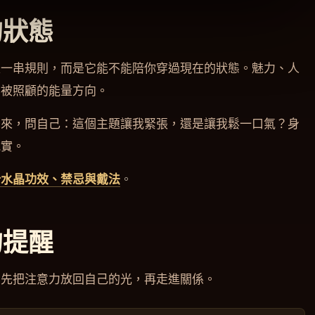
的狀態
是一串規則，而是它能不能陪你穿過現在的狀態。魅力、人
要被照顧的能量方向。
回來，問自己：這個主題讓我緊張，還是讓我鬆一口氣？身
誠實。
粉水晶功效、禁忌與戴法
。
的提醒
。先把注意力放回自己的光，再走進關係。