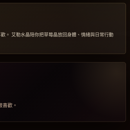
歡。 艾勒水晶陪你把草莓晶放回身體、情緒與日常行動
被喜歡。