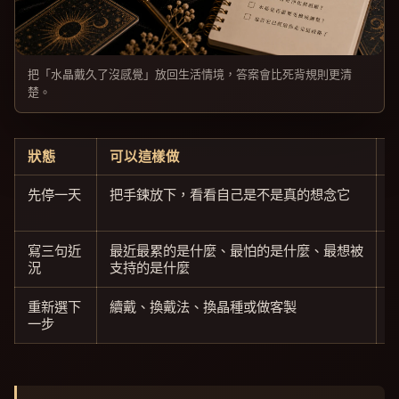
把「水晶戴久了沒感覺」放回生活情境，答案會比死背規則更清
楚。
狀態
可以這樣做
先停一天
把手鍊放下，看看自己是不是真的想念它
寫三句近
最近最累的是什麼、最怕的是什麼、最想被
況
支持的是什麼
重新選下
續戴、換戴法、換晶種或做客製
一步