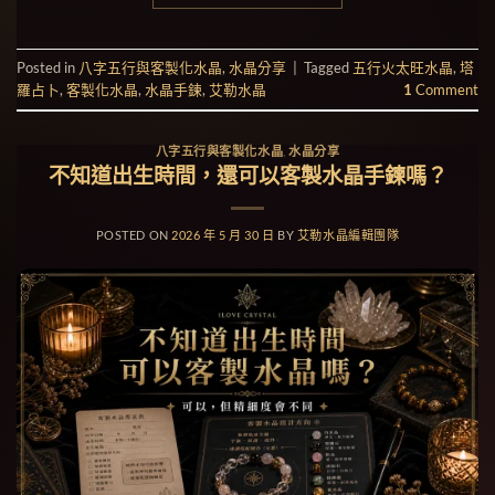
Posted in
八字五行與客製化水晶
,
水晶分享
|
Tagged
五行火太旺水晶
,
塔
羅占卜
,
客製化水晶
,
水晶手鍊
,
艾勒水晶
1
Comment
八字五行與客製化水晶
,
水晶分享
不知道出生時間，還可以客製水晶手鍊嗎？
POSTED ON
2026 年 5 月 30 日
BY
艾勒水晶編輯團隊