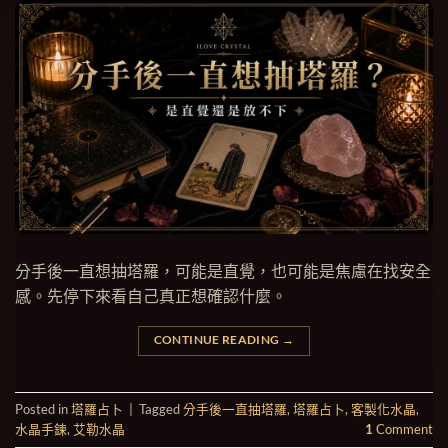
分手後一直想抽塔羅，可能是直覺，也可能是焦慮在找安全
感。先停下來看自己真正想確認什麼。
CONTINUE READING
→
Posted in
塔羅占卜
|
Tagged
分手後一直抽塔羅
,
塔羅占卜
,
客製化水晶
,
水晶手鍊
,
艾勒水晶
1
Comment