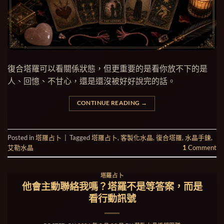
復合塔羅可以看關係狀態，但更重要的是看你放不下的是
人、回憶、不甘心，還是還沒被好好說完的話。
CONTINUE READING
→
Posted in
塔羅占卜
|
Tagged
塔羅占卜
,
客製化水晶
,
復合塔羅
,
水晶手鍊
,
艾勒水晶
1
Comment
塔羅占卜
他會主動聯絡我嗎？塔羅不是等答案，而是
看行動訊號