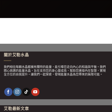
關於艾勒水晶
我們相信每顆水晶都擁有獨特的能量，能引導您走向內心的和諧與平衡。我們
精心挑選的能量水晶，旨在支持您的身心靈成長，幫助您連接內在智慧，實現
全方位的自我提升。讓我們一起探索，發現能量水晶為您帶來的無限可能。
艾勒最新文章