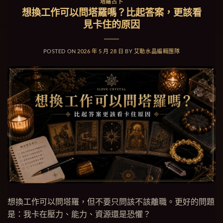
塔羅占卜
想換工作可以問塔羅嗎？比起答案，更該看
見卡住的原因
POSTED ON
2026 年 5 月 28 日
BY
艾勒水晶編輯團隊
想換工作可以問塔羅，但不要只問該不該離職。更好的問題
是：我卡在壓力、能力、資源還是恐懼？