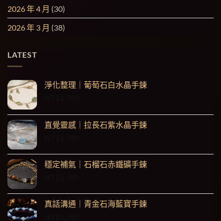
2026 年 4 月
(30)
2026 年 3 月
(38)
LATEST
淨化整理｜葡萄石白水晶手鍊
NT$
1,580
直覺靈感｜拉長石紫水晶手鍊
NT$
1,980
穩定補氣｜石榴石赤鐵礦手鍊
NT$
1,680
真話溝通｜青金石海藍寶手鍊
NT$
1,980