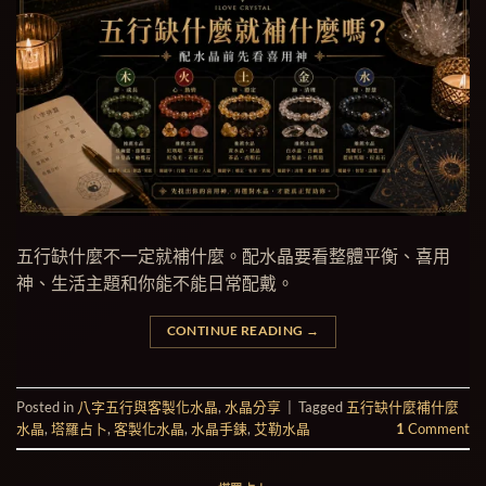
五行缺什麼不一定就補什麼。配水晶要看整體平衡、喜用
神、生活主題和你能不能日常配戴。
CONTINUE READING
→
Posted in
八字五行與客製化水晶
,
水晶分享
|
Tagged
五行缺什麼補什麼
水晶
,
塔羅占卜
,
客製化水晶
,
水晶手鍊
,
艾勒水晶
1
Comment