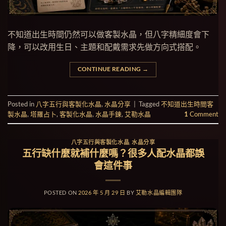
不知道出生時間仍然可以做客製水晶，但八字精細度會下
降，可以改用生日、主題和配戴需求先做方向式搭配。
CONTINUE READING
→
Posted in
八字五行與客製化水晶
,
水晶分享
|
Tagged
不知道出生時間客
製水晶
,
塔羅占卜
,
客製化水晶
,
水晶手鍊
,
艾勒水晶
1
Comment
八字五行與客製化水晶
,
水晶分享
五行缺什麼就補什麼嗎？很多人配水晶都誤
會這件事
POSTED ON
2026 年 5 月 29 日
BY
艾勒水晶編輯團隊