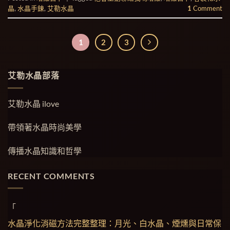
晶
,
水晶手鍊
,
艾勒水晶
1
Comment
1
2
3
艾勒水晶部落
艾勒水晶 ilove
帶領著水晶時尚美學
傳播水晶知識和哲學
RECENT COMMENTS
「
水晶淨化消磁方法完整整理：月光、白水晶、煙燻與日常保