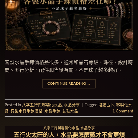
客製水晶手鍊價格差很多，通常和晶石等級、珠徑、設計時
間、五行分析、配件和售後有關，不是珠子越多越好。
CONTINUE READING
→
Posted in
八字五行與客製化水晶
,
水晶分享
|
Tagged
塔羅占卜
,
客製化水
晶
,
客製水晶手鍊價格
,
水晶手鍊
,
艾勒水晶
1
Comment
八字五行與客製化水晶
,
水晶分享
五行火太旺的人，水晶要怎麼戴才不會更煩