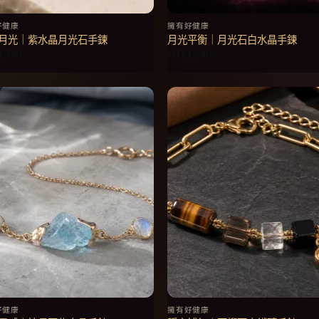
好健康
擁有好健康
月光｜紫水晶月光石手鍊
月光平衡｜月光石白水晶手鍊
1,780
NT$
1,680
好健康
擁有好健康