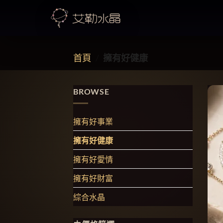
Skip
to
首頁
/
擁有好健康
content
BROWSE
擁有好事業
擁有好健康
擁有好愛情
擁有好財富
綜合水晶