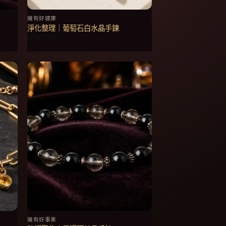
擁有好健康
淨化整理｜葡萄石白水晶手鍊
NT$
1,580
擁有好事業